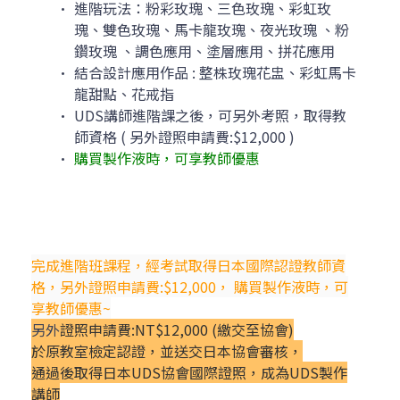
進階玩法：粉彩玫瑰、三色玫瑰、彩虹玫
瑰、雙色玫瑰、馬卡龍玫瑰、夜光玫瑰 、粉
鑽玫瑰 、調色應用、塗層應用、拼花應用
結合設計應用作品 : 整株玫瑰花盅、彩虹馬卡
龍甜點、花戒指
UDS講師進階課之後，可另外考照，取得教
師資格 ( 另外證照申請費:$12,000 )
購買製作液時，可享教師優惠
完成進階班課程，經考試取得日本國際認證教師資
格，另外證照申請費:$12,000， 購買製作液時，可
享教師優惠~​
另外
證照申請費:NT$12,000 (繳交至協會)
於原教室檢定認證，並送交日本協會審核，
通過後取得日本UDS協會國際證照，成為UDS製作
講師