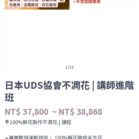
1
/
13
日本UDS協會不凋花 | 講師進階
班​
NT$ 37,800
~ NT$ 38,868
💐100%鮮花製作不凋花 | 課程
➢專業教授凍齡技術， 100%鮮花變成永生花