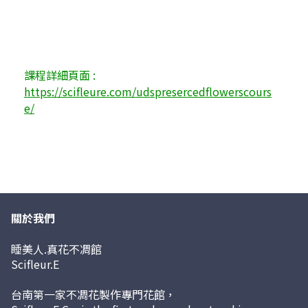
﻿課程詳細頁面 : 
https://scifleure.com/udspresercedflowerscours
e/
關於我們
睡美人.真花不凋館
Scifleur.E
台南第一家不凋花製作專門花館，