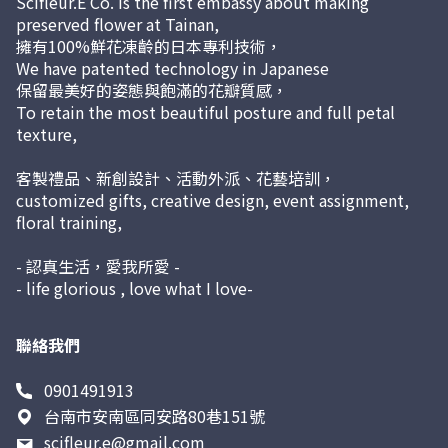
Scifleur.E Co. is the first embassy about making
preserved flower at Tainan,
擁有100%鮮花凍齡的日本專利技術，
We have patented technology in Japanese
保留最美好的姿態與飽滿的花瓣質感，
To retain the most beautiful posture and full petal
texture,
客製禮品、新創設計、活動外派、花藝培訓，
customized gifts, creative design, event assignment,
floral training,
- 認真生活，愛我所愛 -
- life glorious , love what I love-
聯絡我們
0901491913
台南市安南區同安路80巷151號
scifleur.e@gmail.com